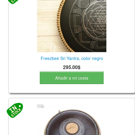
Freezbee Sri Yantra, color negro
295.00$
Añadir a mi cesta