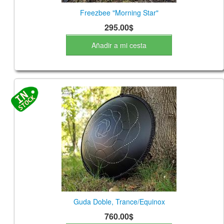
Freezbee "Morning Star"
295.00$
Añadir a mi cesta
Guda Doble, Trance/Equinox
760.00$