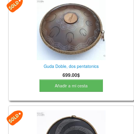
Guda Doble, dos pentatonics
699.00$
Añadir a mi cesta