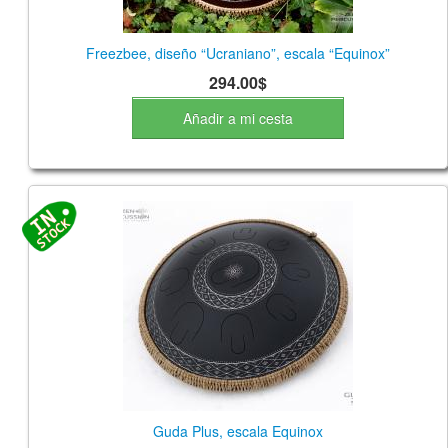
Freezbee, diseño “Ucraniano”, escala “Equinox”
294.00$
Añadir a mi cesta
Guda Plus, escala Equinox