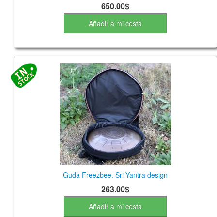
650.00$
Añadir a mi cesta
Guda Freezbee. Sri Yantra design
263.00$
Añadir a mi cesta