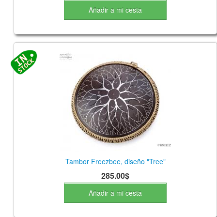
Añadir a mi cesta
Tambor Freezbee, diseño "Tree"
285.00$
Añadir a mi cesta