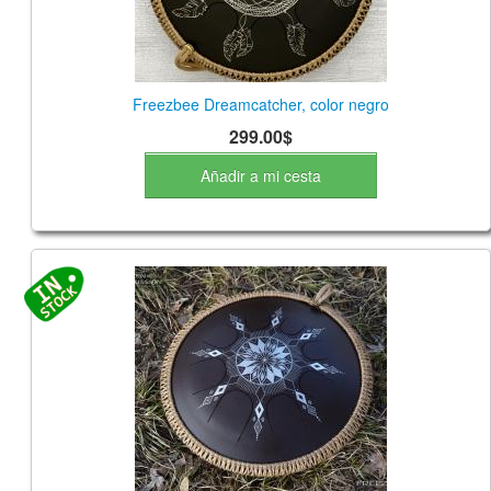
Freezbee Dreamcatcher, color negro
299.00$
Añadir a mi cesta