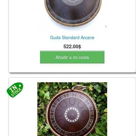
Guda Standard Arcane
522.00$
Añadir a mi cesta