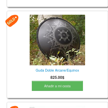
Guda Doble Arcane/Equinox
825.00$
Añadir a mi cesta