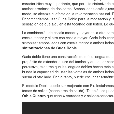
característica muy importante, que permite sintonizarlo
tambor armónico de dos caras. Ambos lados están ajustad
modo, se alcanza el efecto de la reverberación natural. 
Recomendamos usar Guda Doble para la meditación y la re
sensación de que alguien está tocando con usted. Lo que
La combinación de escala menor y mayor es la otra cara
escala menor y el otro con escala mayor. Cada lado tien
sintonizar ambos lados con escala menor o ambos lados
sintonizaciones de Guda Doble
Guda doble tiene una construcción de doble lengua de un
propósito de extender el uso del tambor y aumentar cap
percusivo, mientras que las lenguas dobles hacen más ar
brinda la capacidad de usar las ventajas de ambos lado
suena el otro lado. Por lo tanto, puede escuchar armónico
El modelo Doble puede ser mejorado con Fx. Instalamos 
tomas de salida (conectores de salida). También se pu
Orbis Quattro
que tiene 4 entradas y 2 salidas(conecto