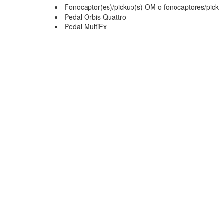
Fonocaptor(es)/pickup(s) OM o fonocaptores/pick
Pedal Orbis Quattro
Pedal MultiFx