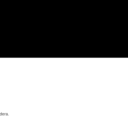
dera.