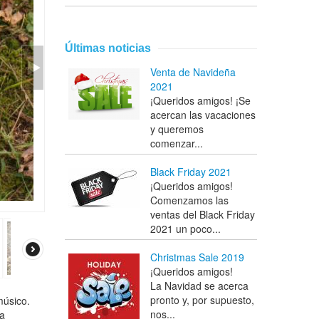
Últimas noticias
Venta de Navideña
2021
¡Queridos amigos! ¡Se
acercan las vacaciones
y queremos
comenzar...
Black Friday 2021
¡Queridos amigos!
Comenzamos las
ventas del Black Friday
2021 un poco...
Christmas Sale 2019
¡Queridos amigos!
La Navidad se acerca
pronto y, por supuesto,
músico.
nos...
na