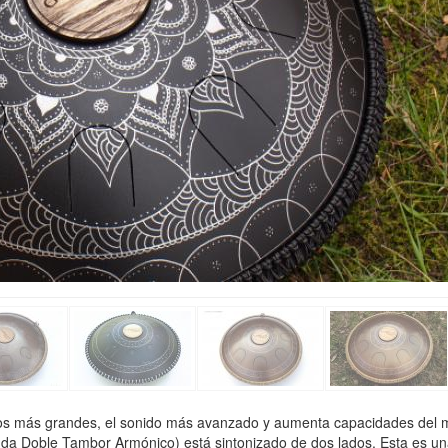
os más grandes, el sonido más avanzado y aumenta capacidades del 
a Doble Tambor Armónico) está sintonizado de dos lados. Esta es u