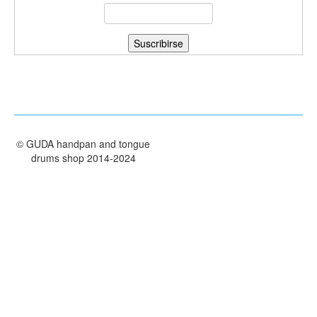
TIENDA
PEDIDO
VENTAS
CONTÁCTENOS
©
GUDA handpan and tongue
drums shop
2014-2024