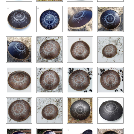
TIENDA
PEDIDO
VENTAS
CONTÁCTENOS