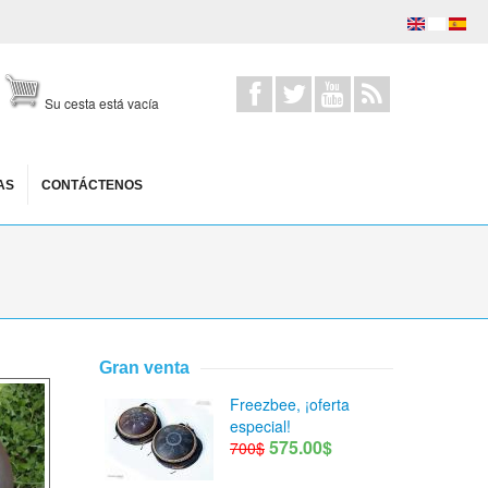
Su cesta está vacía
AS
CONTÁCTENOS
Gran venta
Freezbee, ¡oferta
especial!
575.00$
700$