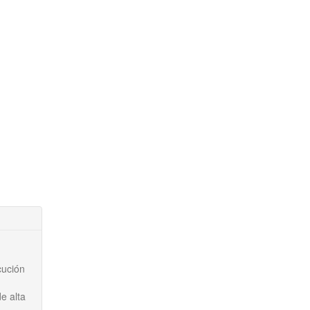
cución
e alta