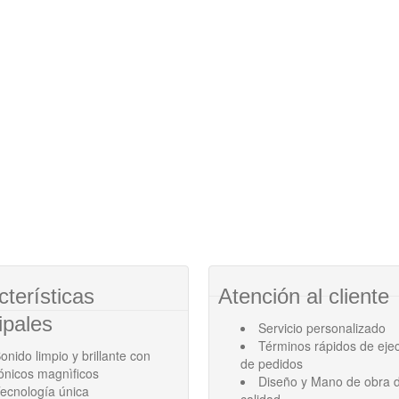
cterísticas
Atención al cliente
ipales
Servicio personalizado
Términos rápidos de eje
onido limpio y brillante con
de pedidos
ónicos magnìficos
Diseño y Mano de obra d
ecnología única
calidad