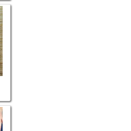
ce/Equinox scales