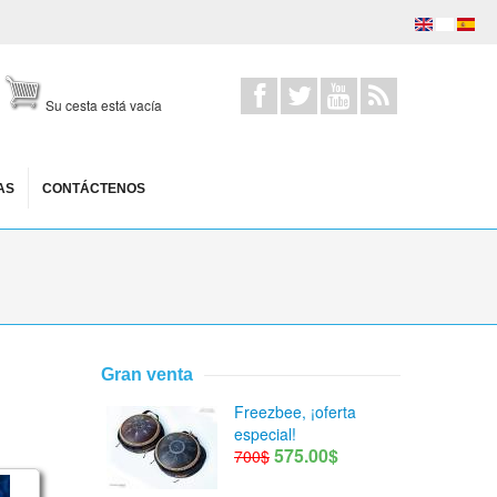
Su cesta está vacía
AS
CONTÁCTENOS
Gran venta
Freezbee, ¡oferta
especial!
575.00$
700$