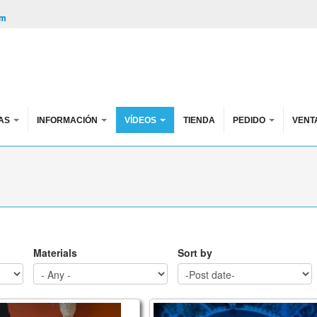
om
AS
INFORMACIÓN
VÍDEOS
TIENDA
PEDIDO
VENT
Materials
Sort by