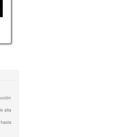
cución
e alta
 hasta