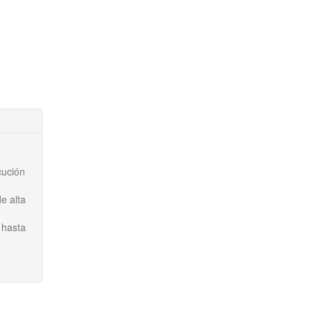
cución
e alta
 hasta