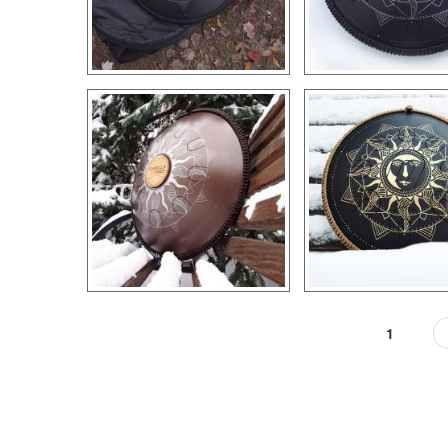
1
Pages