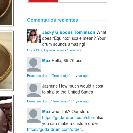
Comentarios recientes
Jacky Gibbons Tomlinson
What
does “Equinox” scale mean? Your
drum sounds amazing!
Guda Plus, Equinox scale
·
1 year ago
Max
Hello, 65-70 usd
Freezbee drum, "Tree design"
·
1 year ago
Jasmine
How much would it cost
to ship to the United States
Freezbee drum, "Tree design"
·
1 year ago
Max
what link? Our store:
https://guda-drum.com/store
also
you can make a custom order:
https://guda-drum.com/order...