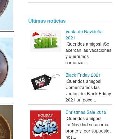
Últimas noticias
Venta de Navideña
2021
¡Queridos amigos! ¡Se
acercan las vacaciones
y queremos
comenzar...
Black Friday 2021
¡Queridos amigos!
Comenzamos las
ventas del Black Friday
2021 un poco...
Christmas Sale 2019
¡Queridos amigos!
La Navidad se acerca
pronto y, por supuesto,
nos...