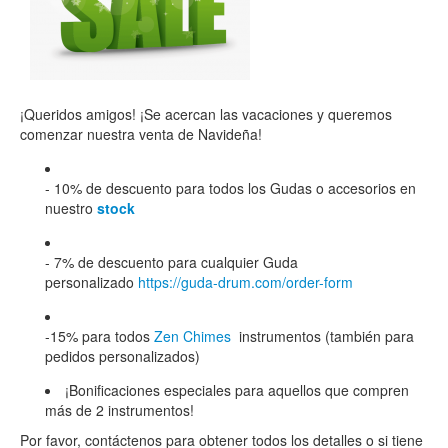
TIENDA
PEDIDO
VENTAS
¡Queridos amigos! ¡Se acercan las vacaciones y queremos
CONTÁCTENOS
comenzar nuestra venta de Navideña!
- 10% de descuento para todos los Gudas o accesorios en
nuestro
stock
- 7% de descuento para cualquier Guda
personalizado
https://guda-drum.com/order-form
-15% para todos
Zen Chimes
instrumentos (también para
pedidos personalizados)
¡Bonificaciones especiales para aquellos que compren
más de 2 instrumentos!
Por favor, contáctenos para obtener todos los detalles o si tiene