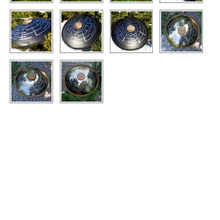
TIENDA
PEDIDO
VENTAS
CONTÁCTENOS