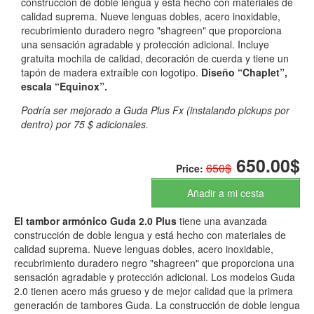
construcción de doble lengua y está hecho con materiales de
calidad suprema. Nueve lenguas dobles, acero inoxidable,
recubrimiento duradero negro "shagreen" que proporciona
una sensación agradable y protección adicional. Incluye
gratuita mochila de calidad, decoración de cuerda y tiene un
tapón de madera extraíble con logotipo.
Diseño “Chaplet”,
escala “Equinox”.
Podría ser mejorado a Guda Plus Fx (instalando pickups por
dentro) por 75 $ adicionales.
650.00$
650$
Price:
Añadir a mi cesta
El tambor armónico Guda 2.0 Plus
tiene una avanzada
construcción de doble lengua y está hecho con materiales de
calidad suprema. Nueve lenguas dobles, acero inoxidable,
recubrimiento duradero negro "shagreen" que proporciona una
sensación agradable y protección adicional. Los modelos Guda
2.0 tienen acero más grueso y de mejor calidad que la primera
generación de tambores Guda. La construcción de doble lengua