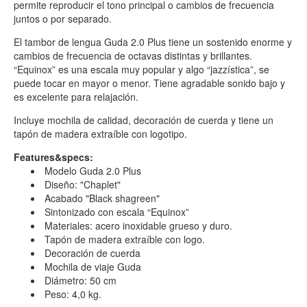
permite reproducir el tono principal o cambios de frecuencia
juntos o por separado.
El tambor de lengua Guda 2.0 Plus tiene un sostenido enorme y
cambios de frecuencia de octavas distintas y brillantes.
“Equinox” es una escala muy popular y algo “jazzística”, se
puede tocar en mayor o menor. Tiene agradable sonido bajo y
es excelente para relajación.
Incluye mochila de calidad, decoración de cuerda y tiene un
tapón de madera extraíble con logotipo.
Features&specs:
Modelo Guda 2.0 Plus
Diseño: "Chaplet"
Acabado "Black shagreen"
Sintonizado con escala “Equinox”
Materiales: acero inoxidable grueso y duro.
Tapón de madera extraíble con logo.
Decoración de cuerda
Mochila de viaje Guda
Diámetro: 50 cm
Peso: 4,0 kg.