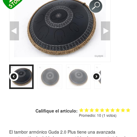
TIENDA
PEDIDO
VENTAS
CONTÁCTENOS
Califique el artículo:
Promedio:
10
(
1
votos)
El tambor armónico Guda 2.0 Plus tiene una avanzada