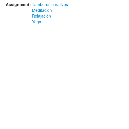
Assignment:
Tambores curativos
Meditación
Relajación
Yoga