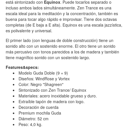
está sintonizado con
Equinox
. Puede tocarlos separado o
incluso ambos lados simultáneamente. Zen Trance es una
escala ideal para la meditación y la concentración, también es
buena para tocar algo rápido e improvisar. Tiene dos octavas
completas (de E baja a E alta). Equinox es una escala jazzística,
es polivalente y universal.
El primer lado (con lenguas de doble construcción) tiene un
sonido alto con un sostenido enorme. El otro tiene un sonido
más percusivo con tonos parecidos a los de madera y también
tiene magnìfico sonido con un sostenido largo.
Features&specs:
Modelo Guda Doble (9 + 9)
Diseños: WindRose y Vortex
Color: Negro "Shagreen"
Sintonizado con Zen Trance/ Equinox
Materiales: acero inoxidable grueso y duro.
Extraíble tapón de madera con logo.
Decoración de cuerda
Premium mochila Guda
Diámetro: 52 cm
Peso: 4,0 kg.