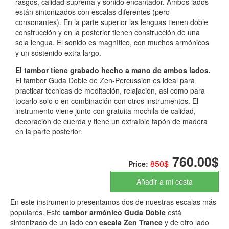
rasgos, calidad suprema y sonido encantador. Ambos lados
están sintonizados con escalas diferentes (pero
consonantes). En la parte superior las lenguas tienen doble
construcción y en la posterior tienen construcción de una
sola lengua. El sonido es magnìfico, con muchos armónicos
y un sostenido extra largo.
El tambor tiene grabado hecho a mano de ambos lados.
El tambor Guda Doble de Zen-Percussion es ideal para
practicar técnicas de meditación, relajación, asi como para
tocarlo solo o en combinación con otros instrumentos. El
instrumento viene junto con gratuita mochila de calidad,
decoración de cuerda y tiene un extraíble tapón de madera
en la parte posterior.
760.00$
850$
Price:
Añadir a mi cesta
En este instrumento presentamos dos de nuestras escalas más
populares. Este
tambor armónico Guda Doble
está
sintonizado de un lado con
escala Zen Trance
y de otro lado