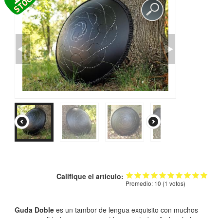
TIENDA
PEDIDO
VENTAS
CONTÁCTENOS
Califique el artículo:
Promedio:
10
(
1
votos)
Guda Doble
es un tambor de lengua exquisito con muchos