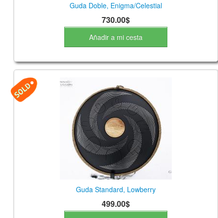
Guda Doble, Enigma/Celestial
730.00$
Añadir a mi cesta
Guda Standard, Lowberry
499.00$