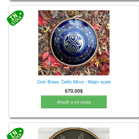
Coin Brass, Celtic Minor / Major scale
670.00$
Añadir a mi cesta