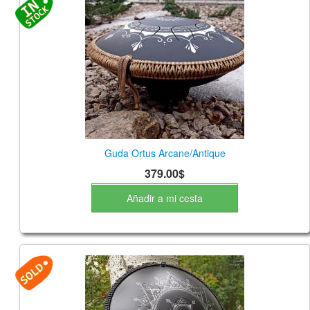
Guda Ortus Arcane/Antique
379.00$
Añadir a mi cesta