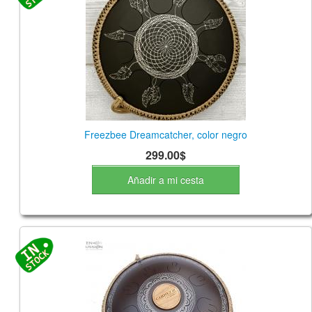
Freezbee Dreamcatcher, color negro
299.00$
Añadir a mi cesta