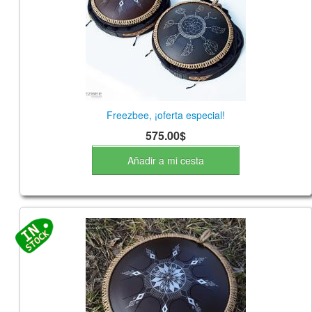
TIENDA
PEDIDO
VENTAS
CONTÁCTENOS
Freezbee, ¡oferta especial!
575.00$
Añadir a mi cesta