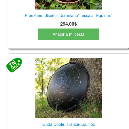
Freezbee, diseño “Ucraniano”, escala “Equinox”
294.00$
Añadir a mi cesta
Guda Doble, Trance/Equinox