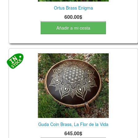
Ortus Brass Enigma
600.00$
Añadir a mi cesta
Guda Coin Brass, La Flor de la Vida
645.00$