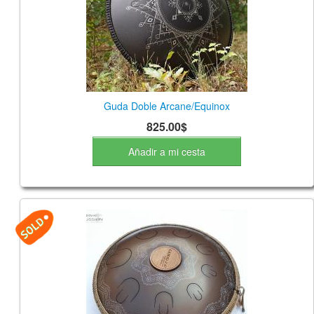
Guda Doble Arcane/Equinox
825.00$
Añadir a mi cesta