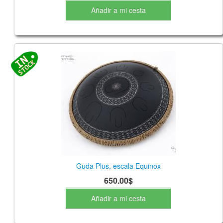
Añadir a mi cesta
Guda Plus, escala Equinox
650.00$
Añadir a mi cesta