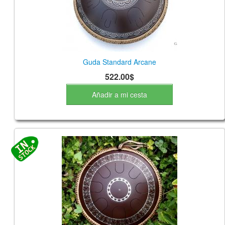
Guda Standard Arcane
522.00$
Añadir a mi cesta