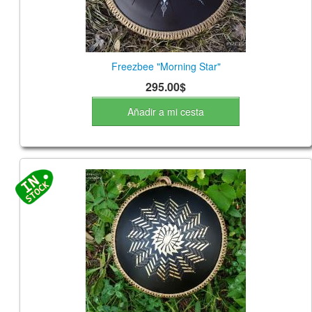
Freezbee "Morning Star"
295.00$
Añadir a mi cesta