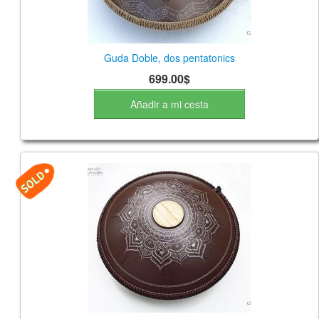
Guda Doble, dos pentatonics
699.00$
Añadir a mi cesta