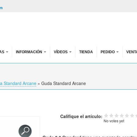
om
AS
INFORMACIÓN
VÍDEOS
TIENDA
PEDIDO
VENT
a Standard Arcane
»
Guda Standard Arcane
Califique el artículo:
No votes yet