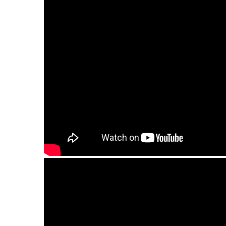
GUDA drum, Enigma scale