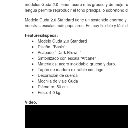
modelos Guda 2.0 tienen acero más grueso y de mejor c
lengua permite reproducir el tono principal o sobretono 
Modelo Guda 2.0 Standard tiene un sostenido enorme y ar
nuestras escalas más populares. Es muy flexible y fácil d
Features&specs:
Modelo Guda 2.0 Standard
Diseño: "Basic"
Acabado " Dark Brown "
Sintonizado con escala “Arcane”
Materiales: acero inoxidable grueso y duro.
Tapón de madera extraíble con logo.
Decoración de cuerda
Mochila de viaje Guda
Diámetro: 50 cm
Peso: 4,0 kg.
Video:
Dante Wehe GUDA Arcane