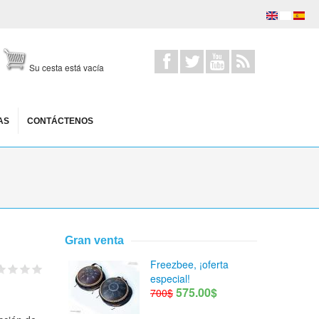
Su cesta está vacía
AS
CONTÁCTENOS
Gran venta
Freezbee, ¡oferta
especial!
575.00$
700$