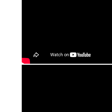
Guda 2.0 Standart. "Arcane" scale. "Basic" d