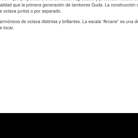
alidad que la primera generación de tambores Guda. La construcción 
de octava juntos o por separado.
mónicos de octava distintas y brillantes. La escala “Arcane” es una d
e tocar.