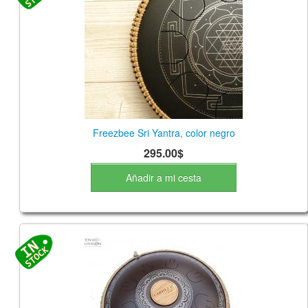
Freezbee Sri Yantra, color negro
295.00$
Añadir a mi cesta