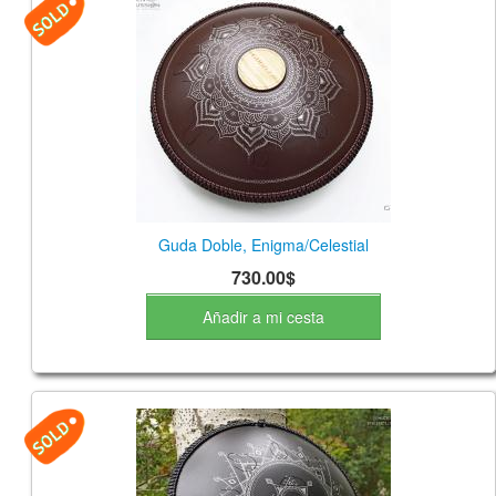
Guda Doble, Enigma/Celestial
730.00$
Añadir a mi cesta