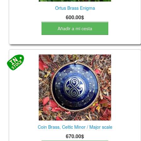
Ortus Brass Enigma
600.00$
Añadir a mi cesta
Coin Brass, Celtic Minor / Major scale
670.00$