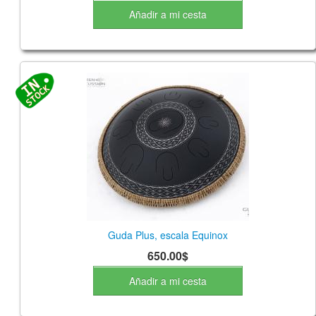
Añadir a mi cesta
Guda Plus, escala Equinox
650.00$
Añadir a mi cesta