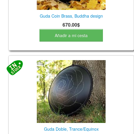
Guda Coin Brass, Buddha design
670.00$
Añadir a mi cesta
Guda Doble, Trance/Equinox