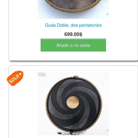
Guda Doble, dos pentatonics
699.00$
Añadir a mi cesta