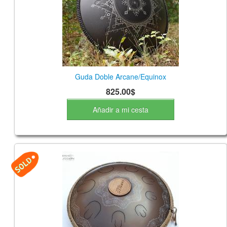
Guda Doble Arcane/Equinox
825.00$
Añadir a mi cesta