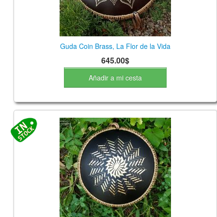
Guda Coin Brass, La Flor de la Vida
645.00$
Añadir a mi cesta