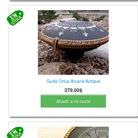
Guda Ortus Arcane/Antique
379.00$
Añadir a mi cesta