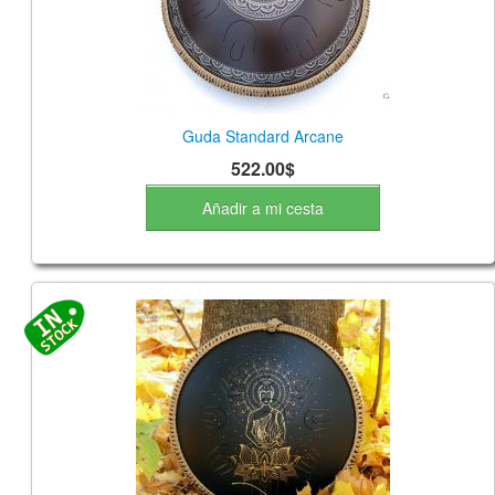
Guda Standard Arcane
522.00$
Añadir a mi cesta