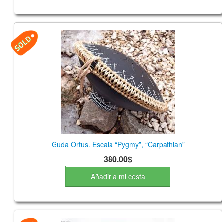
Guda Ortus. Escala “Pygmy”, “Carpathian”
380.00$
Añadir a mi cesta