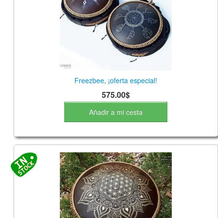
TIENDA
PEDIDO
VENTAS
CONTÁCTENOS
Freezbee, ¡oferta especial!
575.00$
Añadir a mi cesta