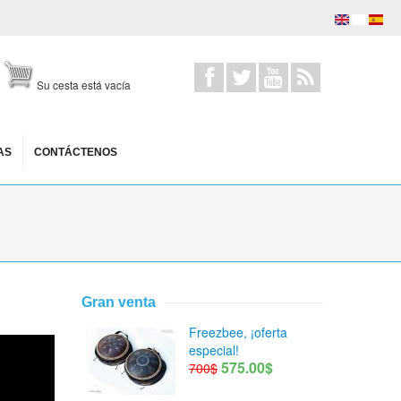
Su cesta está vacía
AS
CONTÁCTENOS
Gran venta
Freezbee, ¡oferta
especial!
575.00$
700$