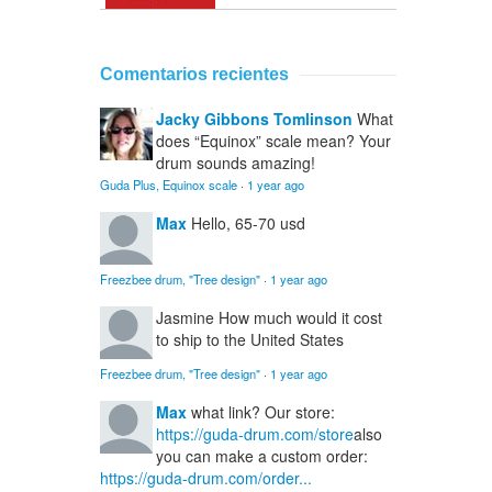
Comentarios recientes
Jacky Gibbons Tomlinson
What
does “Equinox” scale mean? Your
drum sounds amazing!
Guda Plus, Equinox scale
·
1 year ago
Max
Hello, 65-70 usd
Freezbee drum, "Tree design"
·
1 year ago
Jasmine
How much would it cost
to ship to the United States
Freezbee drum, "Tree design"
·
1 year ago
Max
what link? Our store:
https://guda-drum.com/store
also
you can make a custom order:
https://guda-drum.com/order...