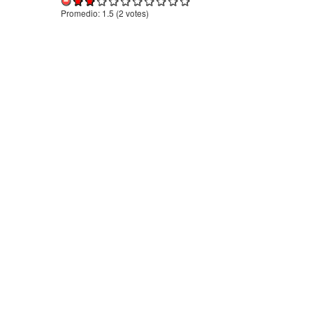
Promedio:
1.5
(
2
votes)