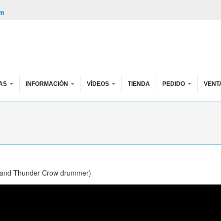
om
AS
INFORMACIÓN
VÍDEOS
TIENDA
PEDIDO
VENT
a and Thunder Crow drummer)