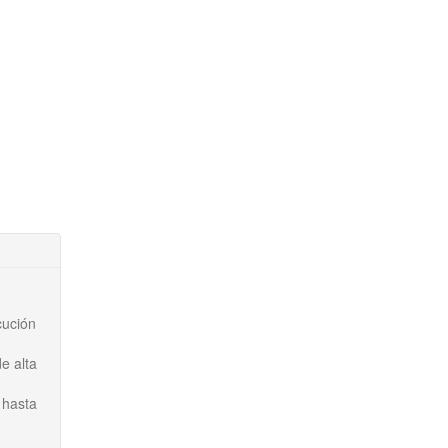
cución
e alta
 hasta