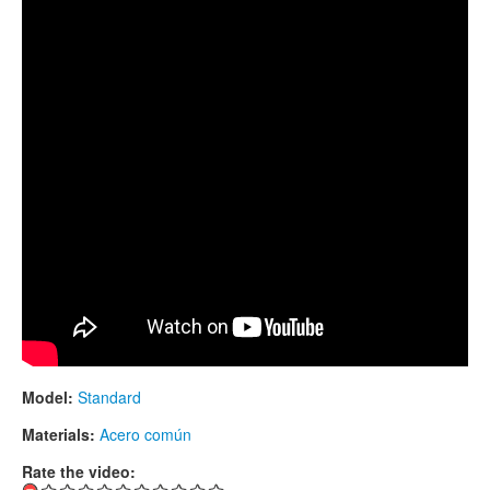
TIENDA
PEDIDO
VENTAS
CONTÁCTENOS
Model:
Standard
Materials:
Acero común
Rate the video: