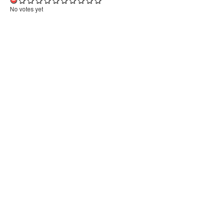
No votes yet