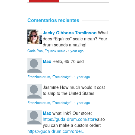
Comentarios recientes
Jacky Gibbons Tomlinson
What
does “Equinox” scale mean? Your
drum sounds amazing!
Guda Plus, Equinox scale
·
1 year ago
Max
Hello, 65-70 usd
Freezbee drum, "Tree design"
·
1 year ago
Jasmine
How much would it cost
to ship to the United States
Freezbee drum, "Tree design"
·
1 year ago
Max
what link? Our store:
https://guda-drum.com/store
also
you can make a custom order:
https://guda-drum.com/order...