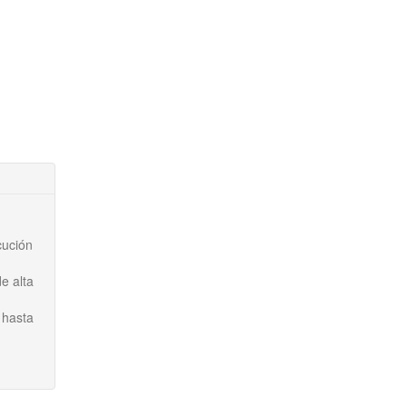
cución
e alta
 hasta