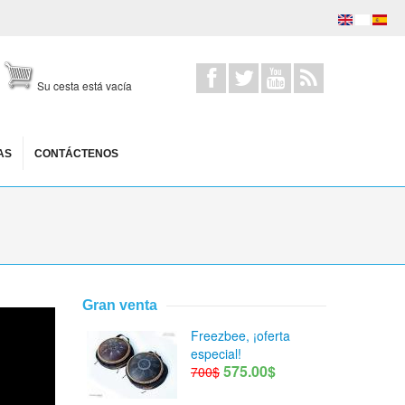
Su cesta está vacía
AS
CONTÁCTENOS
Gran venta
Freezbee, ¡oferta
especial!
575.00$
700$