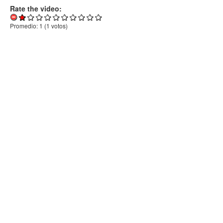
Rate the video:
Promedio:
1
(
1
votos)