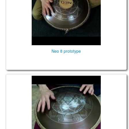
TIENDA
PEDIDO
VENTAS
CONTÁCTENOS
Neo 8 prototype
Neo 9. "Nikesha" scale.