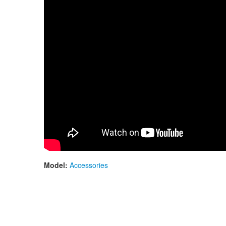
Model:
Accessories