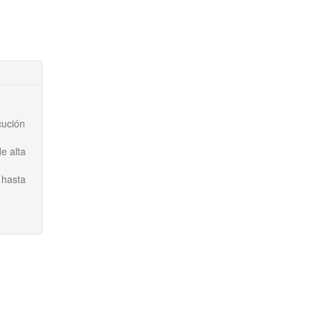
cución
e alta
 hasta