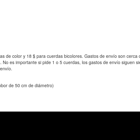
das de color y 18 $ para cuerdas bicolores. Gastos de envío son cerca
 No es importante si pide 1 o 5 cuerdas, los gastos de envío siguen si
envío.
mbor de 50 cm de diámetro)