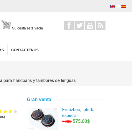
Su cesta está vacía
AS
CONTÁCTENOS
a para handpans y tambores de lenguas
Gran venta
Freezbee, ¡oferta
especial!
es)
575.00$
700$