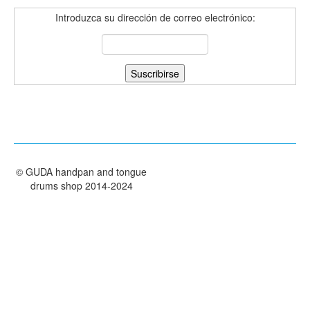
TIENDA
Introduzca su dirección de correo electrónico:
PEDIDO
VENTAS
CONTÁCTENOS
©
GUDA handpan and tongue
drums shop
2014-2024