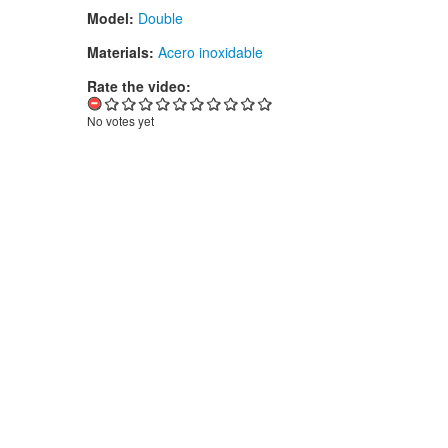
Model:
Double
Materials:
Acero inoxidable
Rate the video:
No votes yet