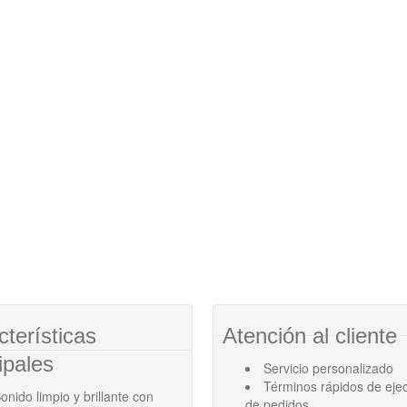
cterísticas
Atención al cliente
ipales
Servicio personalizado
Términos rápidos de eje
onido limpio y brillante con
de pedidos