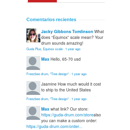
Comentarios recientes
Jacky Gibbons Tomlinson
What
does “Equinox” scale mean? Your
drum sounds amazing!
Guda Plus, Equinox scale
·
1 year ago
Max
Hello, 65-70 usd
Freezbee drum, "Tree design"
·
1 year ago
Jasmine
How much would it cost
to ship to the United States
Freezbee drum, "Tree design"
·
1 year ago
Max
what link? Our store:
https://guda-drum.com/store
also
you can make a custom order:
https://guda-drum.com/order...