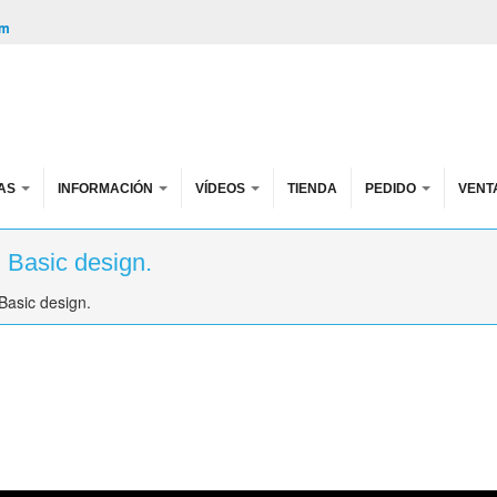
om
AS
INFORMACIÓN
VÍDEOS
TIENDA
PEDIDO
VENT
 Basic design.
Basic design.