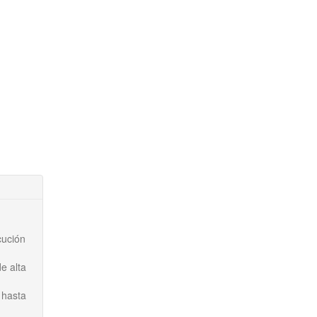
cución
e alta
 hasta