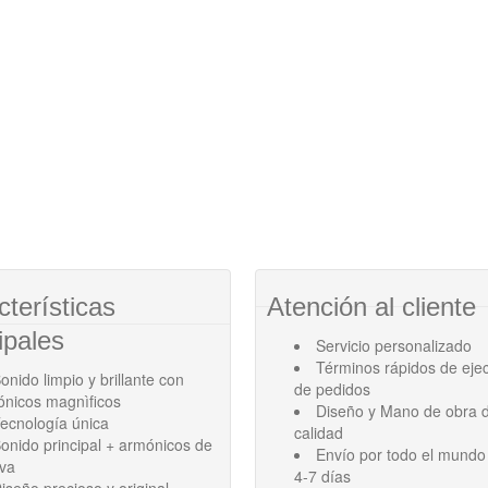
cterísticas
Atención al cliente
ipales
Servicio personalizado
Términos rápidos de eje
onido limpio y brillante con
de pedidos
ónicos magnìficos
Diseño y Mano de obra d
ecnología única
calidad
onido principal + armónicos de
Envío por todo el mundo
ava
4-7 días