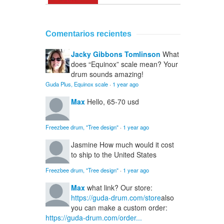
Comentarios recientes
Jacky Gibbons Tomlinson
What
does “Equinox” scale mean? Your
drum sounds amazing!
Guda Plus, Equinox scale
·
1 year ago
Max
Hello, 65-70 usd
Freezbee drum, "Tree design"
·
1 year ago
Jasmine
How much would it cost
to ship to the United States
Freezbee drum, "Tree design"
·
1 year ago
Max
what link? Our store:
https://guda-drum.com/store
also
you can make a custom order:
https://guda-drum.com/order...