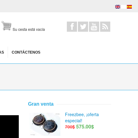
Su cesta está vacía
AS
CONTÁCTENOS
Gran venta
Freezbee, ¡oferta
especial!
575.00$
700$