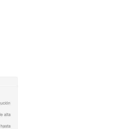
cución
e alta
 hasta