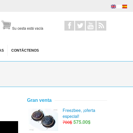
Su cesta está vacía
AS
CONTÁCTENOS
Gran venta
Freezbee, ¡oferta
especial!
575.00$
700$