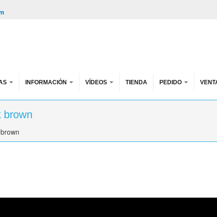
om
AS
INFORMACIÓN
VÍDEOS
TIENDA
PEDIDO
VENT
k brown
 brown