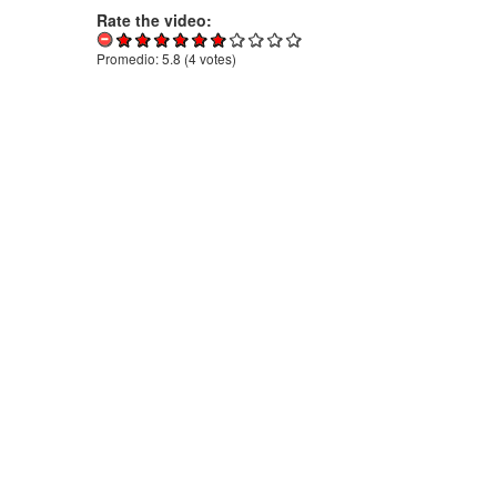
Rate the video:
Promedio:
5.8
(
4
votes)