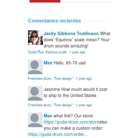
Comentarios recientes
Jacky Gibbons Tomlinson
What
does “Equinox” scale mean? Your
drum sounds amazing!
Guda Plus, Equinox scale
·
1 year ago
Max
Hello, 65-70 usd
Freezbee drum, "Tree design"
·
1 year ago
Jasmine
How much would it cost
to ship to the United States
Freezbee drum, "Tree design"
·
1 year ago
Max
what link? Our store:
https://guda-drum.com/store
also
you can make a custom order:
https://guda-drum.com/order...