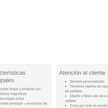
cterísticas
Atención al cliente
ipales
Servicio personalizado
Términos rápidos de eje
onido limpio y brillante con
de pedidos
ónicos magnìficos
Diseño y Mano de obra d
ecnología única
calidad
onido principal + armónicos de
Envío por todo el mundo