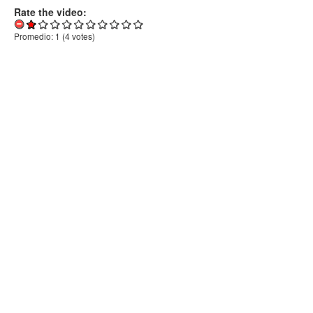
Rate the video:
Promedio:
1
(
4
votes)