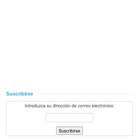
Suscribirse
Introduzca su dirección de correo electrónico: