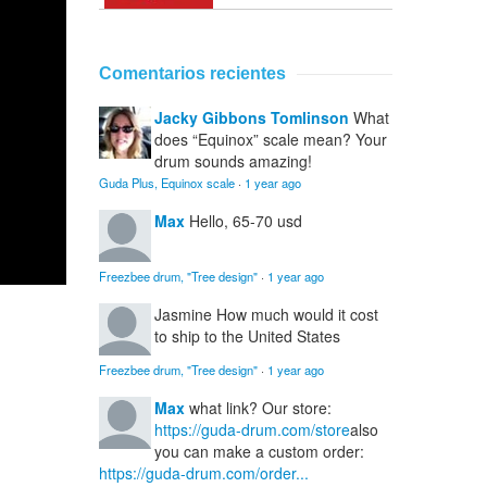
Comentarios recientes
Jacky Gibbons Tomlinson
What
does “Equinox” scale mean? Your
drum sounds amazing!
Guda Plus, Equinox scale
·
1 year ago
Max
Hello, 65-70 usd
Freezbee drum, "Tree design"
·
1 year ago
Jasmine
How much would it cost
to ship to the United States
Freezbee drum, "Tree design"
·
1 year ago
Max
what link? Our store:
https://guda-drum.com/store
also
you can make a custom order:
https://guda-drum.com/order...