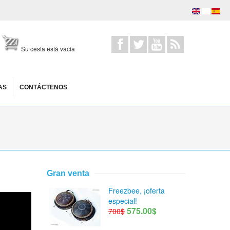
Su cesta está vacía
AS
CONTÁCTENOS
Gran venta
Freezbee, ¡oferta
especial!
575.00$
700$