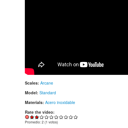
Scales:
Arcane
Model:
Standard
Materials:
Acero inoxidable
Rate the video:
Promedio:
2
(
1
votos)