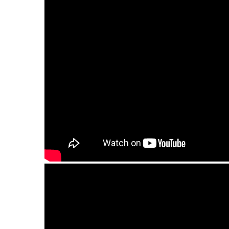
Guda (Гуда). "Arcana" scale. Stainless steel.