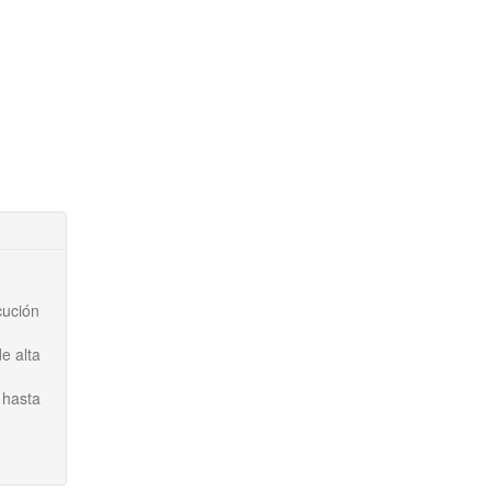
cución
e alta
 hasta