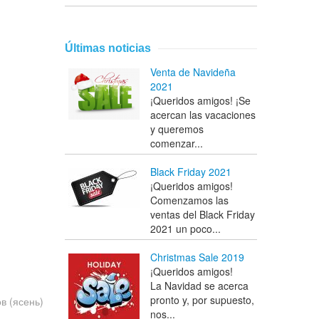
Últimas noticias
Venta de Navideña
2021
¡Queridos amigos! ¡Se
acercan las vacaciones
y queremos
comenzar...
Black Friday 2021
¡Queridos amigos!
Comenzamos las
ventas del Black Friday
2021 un poco...
Christmas Sale 2019
¡Queridos amigos!
La Navidad se acerca
pronto y, por supuesto,
в (ясень)
nos...