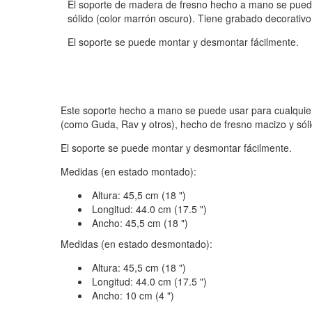
El soporte de madera de fresno hecho a mano se puede
sólido (color marrón oscuro). Tiene grabado decorativo
El soporte se puede montar y desmontar fácilmente.
Este soporte hecho a mano se puede usar para cualquie
(como Guda, Rav y otros), hecho de fresno macizo y sól
El soporte se puede montar y desmontar fácilmente.
Medidas (en estado montado):
Altura: 45,5 cm (18 ")
Longitud: 44.0 cm (17.5 ")
Ancho: 45,5 cm (18 ")
Medidas (en estado desmontado):
Altura: 45,5 cm (18 ")
Longitud: 44.0 cm (17.5 ")
Ancho: 10 cm (4 ")