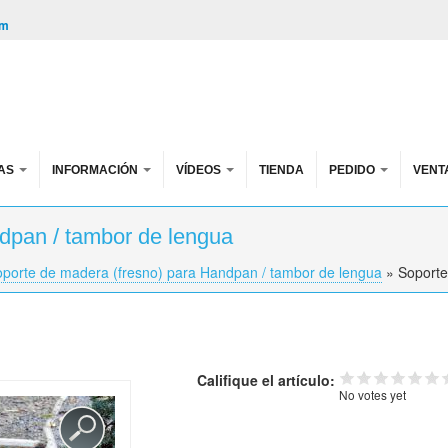
om
AS
INFORMACIÓN
VÍDEOS
TIENDA
PEDIDO
VENT
dpan / tambor de lengua
porte de madera (fresno) para Handpan / tambor de lengua
»
Soporte
Califique el artículo:
No votes yet