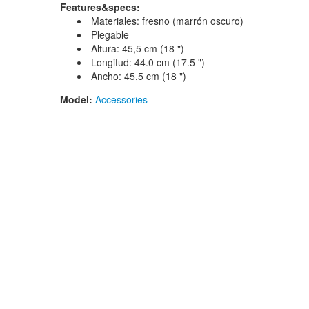
Features&specs:
Materiales: fresno (marrón oscuro)
Plegable
Altura: 45,5 cm (18 ")
Longitud: 44.0 cm (17.5 ")
Ancho: 45,5 cm (18 ")
Model:
Accessories