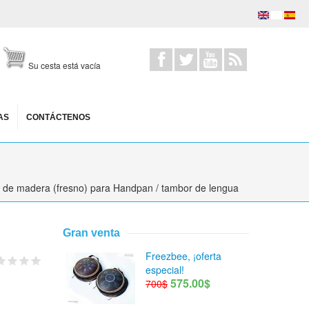
Su cesta está vacía
AS
CONTÁCTENOS
 de madera (fresno) para Handpan / tambor de lengua
Gran venta
Freezbee, ¡oferta
especial!
575.00$
700$