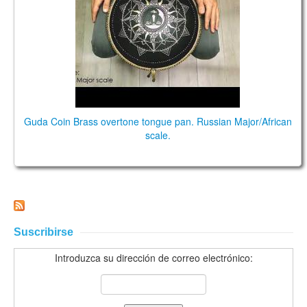
TIENDA
PEDIDO
VENTAS
CONTÁCTENOS
Guda Coin Brass overtone tongue pan. Russian Major/African
scale.
Suscribirse
Introduzca su dirección de correo electrónico: