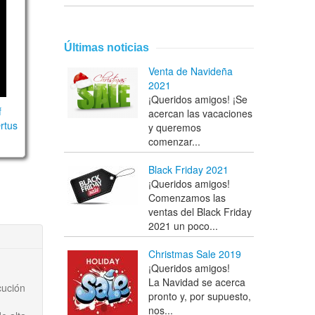
Últimas noticias
Venta de Navideña
2021
¡Queridos amigos! ¡Se
f
acercan las vacaciones
rtus
y queremos
comenzar...
Black Friday 2021
¡Queridos amigos!
Comenzamos las
ventas del Black Friday
2021 un poco...
Christmas Sale 2019
¡Queridos amigos!
La Navidad se acerca
cución
pronto y, por supuesto,
nos...