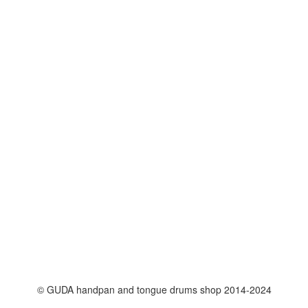
©
GUDA handpan and tongue drums shop
2014-2024