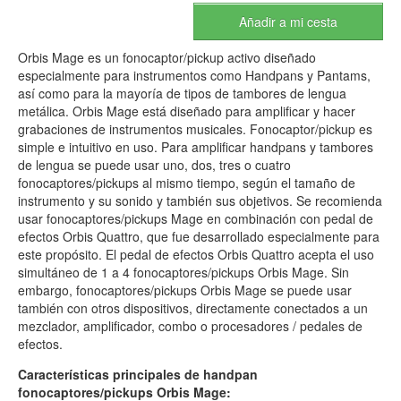
Añadir a mi cesta
Orbis Mage es un fonocaptor/pickup activo diseñado
especialmente para instrumentos como Handpans y Pantams,
así como para la mayoría de tipos de tambores de lengua
metálica. Orbis Mage está diseñado para amplificar y hacer
grabaciones de instrumentos musicales. Fonocaptor/pickup es
simple e intuitivo en uso. Para amplificar handpans y tambores
de lengua se puede usar uno, dos, tres o cuatro
fonocaptores/pickups al mismo tiempo, según el tamaño de
instrumento y su sonido y también sus objetivos. Se recomienda
usar fonocaptores/pickups Mage en combinación con pedal de
efectos Orbis Quattro, que fue desarrollado especialmente para
este propósito. El pedal de efectos Orbis Quattro acepta el uso
simultáneo de 1 a 4 fonocaptores/pickups Orbis Mage. Sin
embargo, fonocaptores/pickups Orbis Mage se puede usar
también con otros dispositivos, directamente conectados a un
mezclador, amplificador, combo o procesadores / pedales de
efectos.
Características principales de handpan
fonocaptores/pickups Orbis Mage: