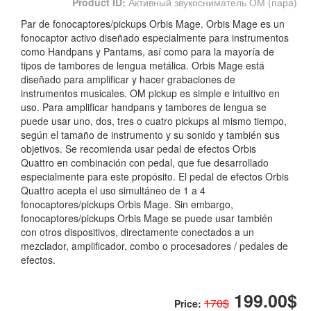
Product ID:
Активный звукосниматель ОМ (пара)
Par de fonocaptores/pickups Orbis Mage. Orbis Mage es un
fonocaptor activo diseñado especialmente para instrumentos
como Handpans y Pantams, así como para la mayoría de
tipos de tambores de lengua metálica. Orbis Mage está
diseñado para amplificar y hacer grabaciones de
instrumentos musicales. OM pickup es simple e intuitivo en
uso. Para amplificar handpans y tambores de lengua se
puede usar uno, dos, tres o cuatro pickups al mismo tiempo,
según el tamaño de instrumento y su sonido y también sus
objetivos. Se recomienda usar pedal de efectos Orbis
Quattro en combinación con pedal, que fue desarrollado
especialmente para este propósito. El pedal de efectos Orbis
Quattro acepta el uso simultáneo de 1 a 4
fonocaptores/pickups Orbis Mage. Sin embargo,
fonocaptores/pickups Orbis Mage se puede usar también
con otros dispositivos, directamente conectados a un
mezclador, amplificador, combo o procesadores / pedales de
efectos.
199.00$
170$
Price: