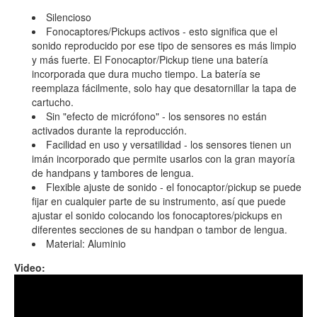
Silencioso
Fonocaptores/Pickups activos - esto significa que el
sonido reproducido por ese tipo de sensores es más limpio
y más fuerte. El Fonocaptor/Pickup tiene una batería
incorporada que dura mucho tiempo. La batería se
reemplaza fácilmente, solo hay que desatornillar la tapa de
cartucho.
Sin "efecto de micrófono" - los sensores no están
activados durante la reproducción.
Facilidad en uso y versatilidad - los sensores tienen un
imán incorporado que permite usarlos con la gran mayoría
de handpans y tambores de lengua.
Flexible ajuste de sonido - el fonocaptor/pickup se puede
fijar en cualquier parte de su instrumento, así que puede
ajustar el sonido colocando los fonocaptores/pickups en
diferentes secciones de su handpan o tambor de lengua.
Material: Aluminio
Video:
Coin Brass with OM pickup and Orbis Duo pedal