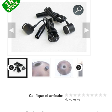
TIENDA
PEDIDO
VENTAS
CONTÁCTENOS
Califique el artículo:
No votes yet