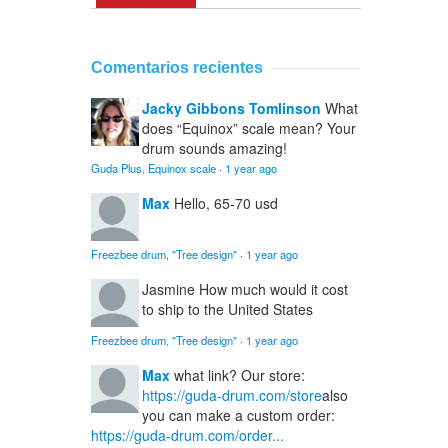
Comentarios recientes
Jacky Gibbons Tomlinson
What
does “Equinox” scale mean? Your
drum sounds amazing!
Guda Plus, Equinox scale
·
1 year ago
Max
Hello, 65-70 usd
Freezbee drum, "Tree design"
·
1 year ago
Jasmine
How much would it cost
to ship to the United States
Freezbee drum, "Tree design"
·
1 year ago
Max
what link? Our store:
https://guda-drum.com/store
also
you can make a custom order:
https://guda-drum.com/order...