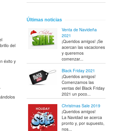
Últimas noticias
Venta de Navideña
2021
el
¡Queridos amigos! ¡Se
rillo del
acercan las vacaciones
y queremos
comenzar...
n éxito y
Black Friday 2021
¡Queridos amigos!
Comenzamos las
.
ventas del Black Friday
2021 un poco...
cándolos
Christmas Sale 2019
¡Queridos amigos!
La Navidad se acerca
pronto y, por supuesto,
nos...