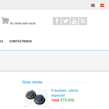
Su cesta está vacía
AS
CONTÁCTENOS
Gran venta
Freezbee, ¡oferta
especial!
575.00$
700$