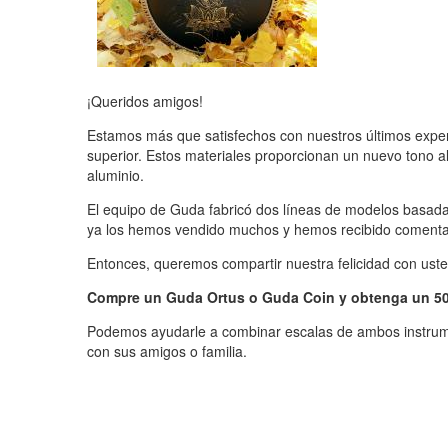
¡Queridos amigos!
Estamos más que satisfechos con nuestros últimos exper
superior. Estos materiales proporcionan un nuevo tono al s
aluminio.
El equipo de Guda fabricó dos líneas de modelos basada
ya los hemos vendido muchos y hemos recibido comentari
Entonces, queremos compartir nuestra felicidad con uste
Compre un Guda Ortus o Guda Coin y obtenga un 50
Podemos ayudarle a combinar escalas de ambos instrum
con sus amigos o familia.