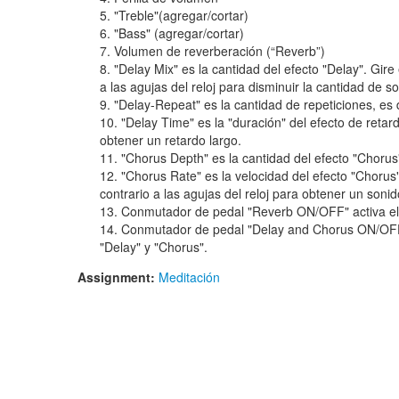
"Treble"(agregar/cortar)
"Bass" (agregar/cortar)
Volumen de reverberación (“Reverb”)
"Delay Mix" es la cantidad del efecto "Delay". Gire
a las agujas del reloj para disminuir la cantidad de s
"Delay-Repeat" es la cantidad de repeticiones, es 
"Delay Time" es la "duración" del efecto de retar
obtener un retardo largo.
"Chorus Depth" es la cantidad del efecto "Chorus
"Chorus Rate" es la velocidad del efecto "Chorus"
contrario a las agujas del reloj para obtener un son
Conmutador de pedal "Reverb ON/OFF" activa el e
Conmutador de pedal "Delay and Chorus ON/OFF" 
"Delay" y "Chorus".
Assignment:
Meditación