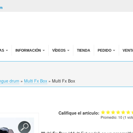
om
AS
INFORMACIÓN
VÍDEOS
TIENDA
PEDIDO
VENT
ongue drum
»
Multi Fx Box
»
Multi Fx Box
Califique el artículo:
Promedio:
10
(
1
vot