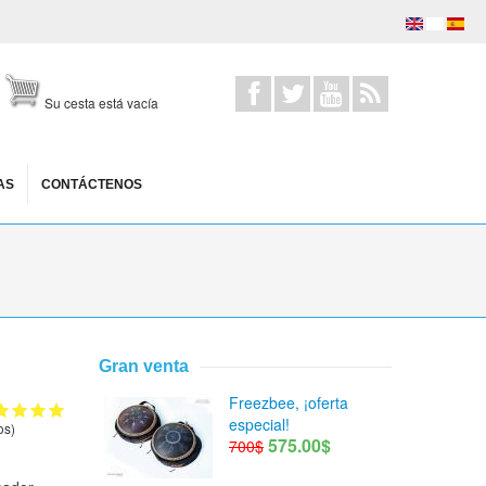
Su cesta está vacía
AS
CONTÁCTENOS
Gran venta
Freezbee, ¡oferta
especial!
os)
575.00$
700$