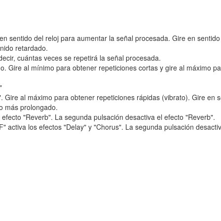
 en sentido del reloj para aumentar la señal procesada. Gire en sentido
onido retardado.
decir, cuántas veces se repetirá la señal procesada.
do. Gire al mínimo para obtener repeticiones cortas y gire al máximo p
"
. Gire al máximo para obtener repeticiones rápidas (vibrato). Gire en s
ido más prolongado.
fecto "Reverb". La segunda pulsación desactiva el efecto "Reverb".
activa los efectos "Delay" y "Chorus". La segunda pulsación desactiv