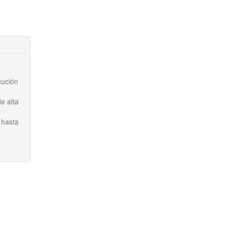
cución
e alta
 hasta