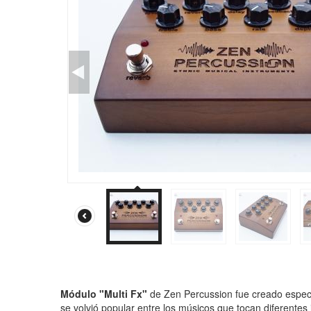
Módulo "Multi Fx"
de Zen Percussion fue creado espec
se volvió popular entre los músicos que tocan diferente