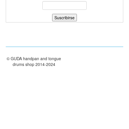
TIENDA
PEDIDO
VENTAS
CONTÁCTENOS
©
GUDA handpan and tongue
drums shop
2014-2024